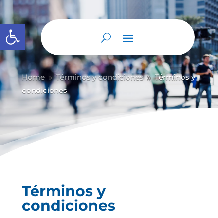
Abrir barra de herramientas
Home
Términos y condiciones
Términos y
9
9
condiciones
Términos y
condiciones