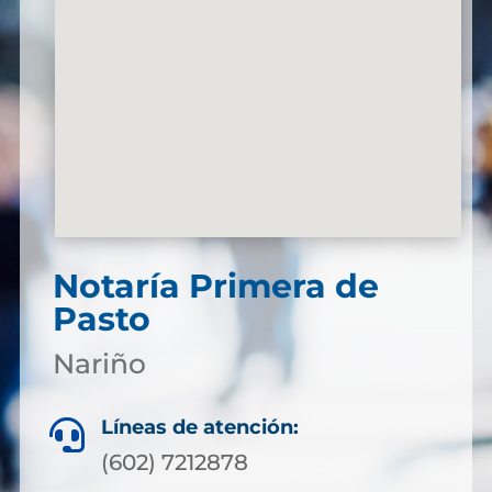
Notaría Primera de
Pasto
Nariño
Líneas de atención:

(602) 7212878