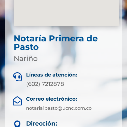
Notaría Primera de
Pasto
Nariño
Líneas de atención:

(602) 7212878
Correo electrónico:

notaria1pasto@ucnc.com.co
Dirección:
