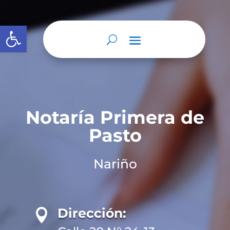
Abrir barra de herramientas
Notaría Primera de
Pasto
Nariño
Dirección:
