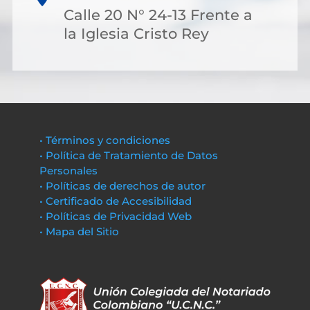
Calle 20 N° 24-13 Frente a
la Iglesia Cristo Rey
• Términos y condiciones
• Política de Tratamiento de Datos
Personales
• Políticas de derechos de autor
• Certificado de Accesibilidad
• Políticas de Privacidad Web
• Mapa del Sitio