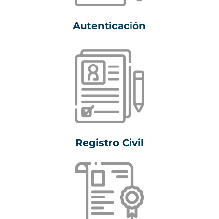
Autenticación
Registro Civil