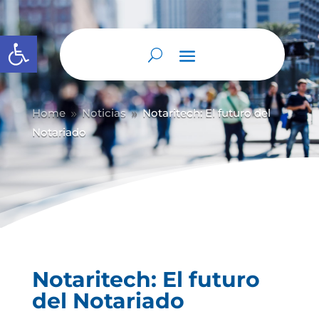
Abrir barra de herramientas
Home
Noticias
Notaritech: El futuro del
9
9
Notariado
Notaritech: El futuro
del Notariado