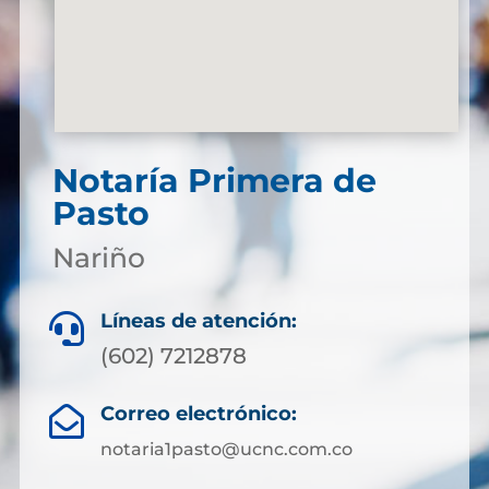
Notaría Primera de
Pasto
Nariño
Líneas de atención:

(602) 7212878
Correo electrónico:

notaria1pasto@ucnc.com.co