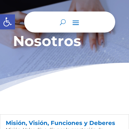
Abrir barra de herramientas
Nosotros
Misión, Visión, Funciones y Deberes