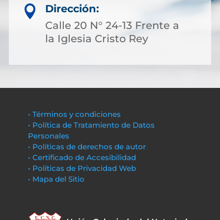
Dirección:

Calle 20 N° 24-13 Frente a
la Iglesia Cristo Rey
• Términos y condiciones
• Política de Tratamiento de Datos
Personales
• Políticas de derechos de autor
• Certificado de Accesibilidad
• Políticas de Privacidad Web
• Mapa del Sitio