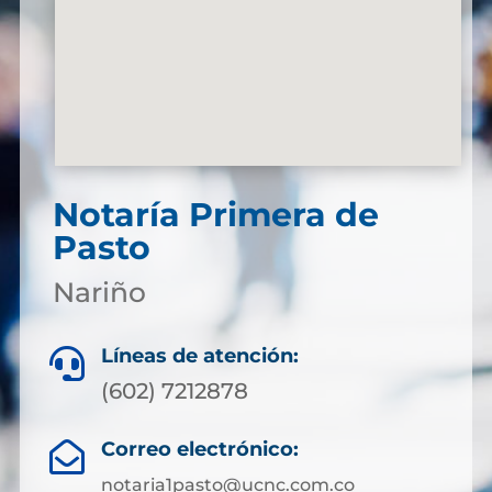
Notaría Primera de
Pasto
Nariño
Líneas de atención:

(602) 7212878
Correo electrónico:

notaria1pasto@ucnc.com.co