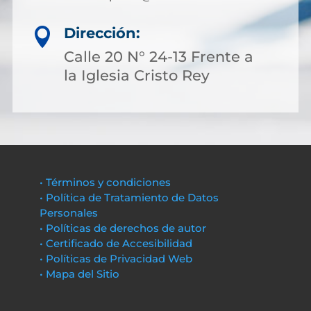
Dirección:

Calle 20 N° 24-13 Frente a
la Iglesia Cristo Rey
• Términos y condiciones
• Política de Tratamiento de Datos
Personales
• Políticas de derechos de autor
• Certificado de Accesibilidad
• Políticas de Privacidad Web
• Mapa del Sitio