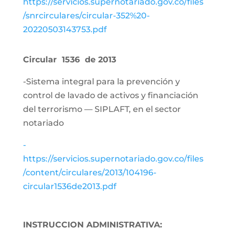
https://servicios.supernotariado.gov.co/files
/snrcirculares/circular-352%20-
20220503143753.pdf
Circular 1536 de 2013
-Sistema integral para la prevención y
control de lavado de activos y financiación
del terrorismo — SIPLAFT, en el sector
notariado
-
https://servicios.supernotariado.gov.co/files
/content/circulares/2013/104196-
circular1536de2013.pdf
INSTRUCCION ADMINISTRATIVA: