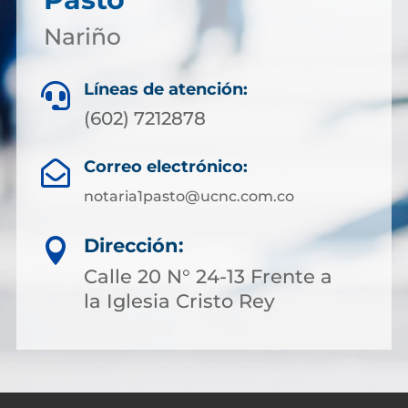
Nariño
Líneas de atención:

(602) 7212878
Correo electrónico:

notaria1pasto@ucnc.com.co
Dirección:

Calle 20 N° 24-13 Frente a
la Iglesia Cristo Rey