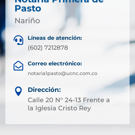
Pasto
Nariño
Líneas de atención:

(602) 7212878
Correo electrónico:

notaria1pasto@ucnc.com.co
Dirección:

Calle 20 N° 24-13 Frente a
la Iglesia Cristo Rey