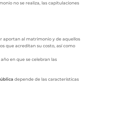
onio no se realiza, las capitulaciones
ar aportan al matrimonio y de aquellos
tos que acreditan su costo, así como
 año en que se celebran las
pública
depende de las características