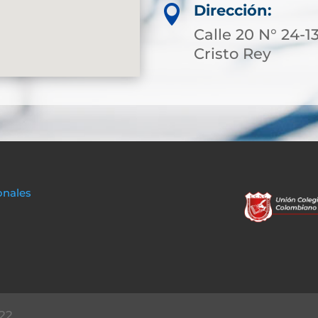
Dirección:

Calle 20 N° 24-13
Cristo Rey
onales
22