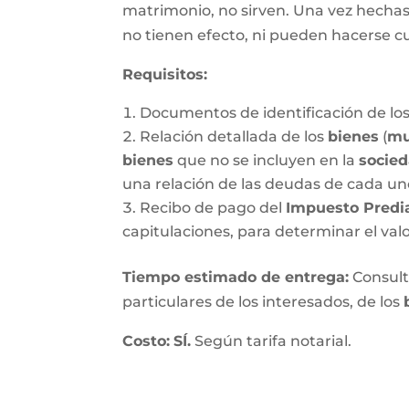
matrimonio, no sirven. Una vez hechas, 
no tienen efecto, ni pueden hacerse c
Requisitos:
Documentos de identificación de los
Relación detallada de los
bienes
(
mu
bienes
que no se incluyen en la
socie
una relación de las deudas de cada un
Recibo de pago del
Impuesto Predi
capitulaciones, para determinar el val
Tiempo estimado de entrega
:
Consulte
particulares de los interesados, de los
Costo:
SÍ.
Según tarifa notarial.