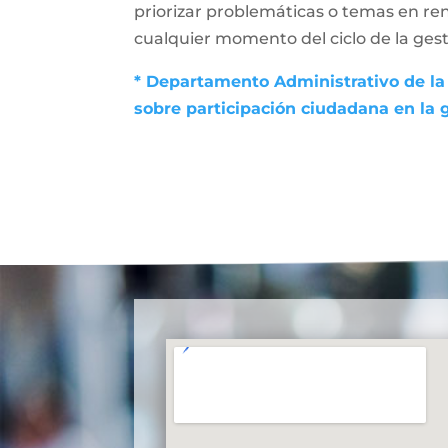
priorizar problemáticas o temas en ren
cualquier momento del ciclo de la gesti
* Departamento Administrativo de la 
sobre participación ciudadana en la 