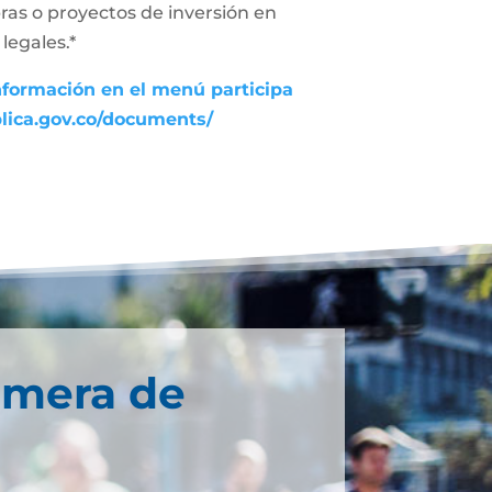
ras o proyectos de inversión en
legales.*
nformación en el menú participa
blica.gov.co/documents/
imera de