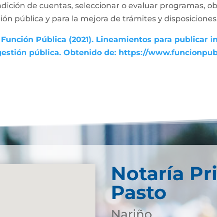
dición de cuentas, seleccionar o evaluar programas, ob
ón pública y para la mejora de trámites y disposiciones 
Función Pública (2021). Lineamientos para publicar i
gestión pública. Obtenido de: https://www.funcionpu
Notaría Pr
Pasto
Nariño