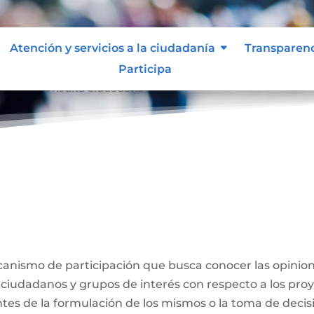
Atención y servicios a la ciudadanía
Transparen
Participa
dana
Consulta ciudadana
9
a
anismo de participación que busca conocer las opinion
 ciudadanos y grupos de interés con respecto a los proy
ntes de la formulación de los mismos o la toma de decis