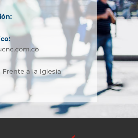
ión:
ico:
ucnc.com.co
 Frente a la Iglesia