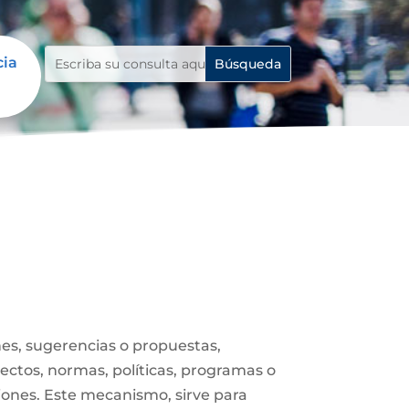
cia
es, sugerencias o propuestas,
ectos, normas, políticas, programas o
iones. Este mecanismo, sirve para