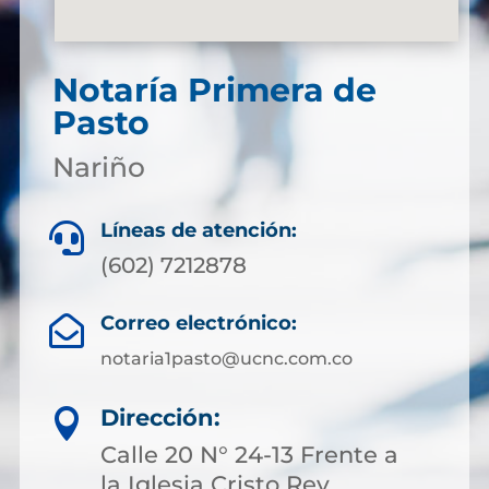
Notaría Primera de
Pasto
Nariño
Líneas de atención:

(602) 7212878
Correo electrónico:

notaria1pasto@ucnc.com.co
Dirección:

Calle 20 N° 24-13 Frente a
la Iglesia Cristo Rey