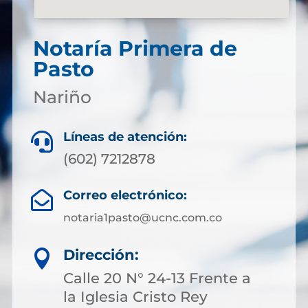
Notaría Primera de
Pasto
Nariño
Líneas de atención:

(602) 7212878
Correo electrónico:

notaria1pasto@ucnc.com.co
Dirección:

Calle 20 N° 24-13 Frente a
la Iglesia Cristo Rey