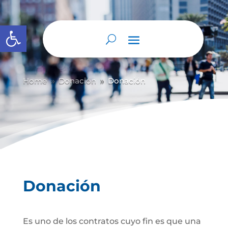
Abrir barra de herramientas
Home
Donación
Donación
9
9
Donación
Es uno de los contratos cuyo fin es que una