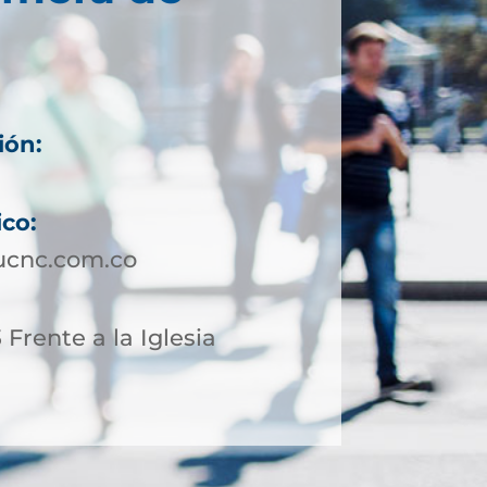
ión:
ico:
ucnc.com.co
 Frente a la Iglesia