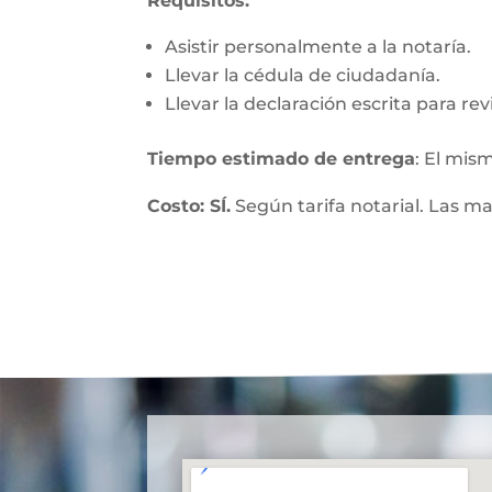
Requisitos:
Asistir personalmente a la notaría.
Llevar la cédula de ciudadanía.
Llevar la declaración escrita para re
Tiempo estimado de entrega
: El mis
Costo: SÍ.
Según tarifa notarial. Las m