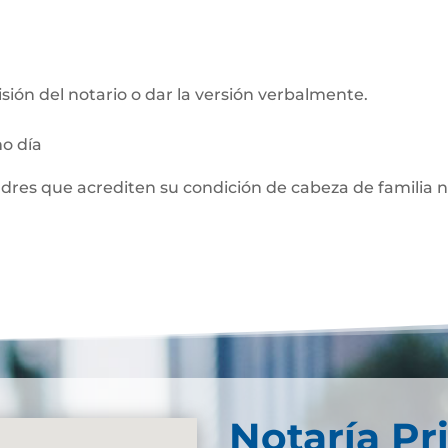
visión del notario o dar la versión verbalmente.
mo día
adres que acrediten su condición de cabeza de familia 
Notaría Pr