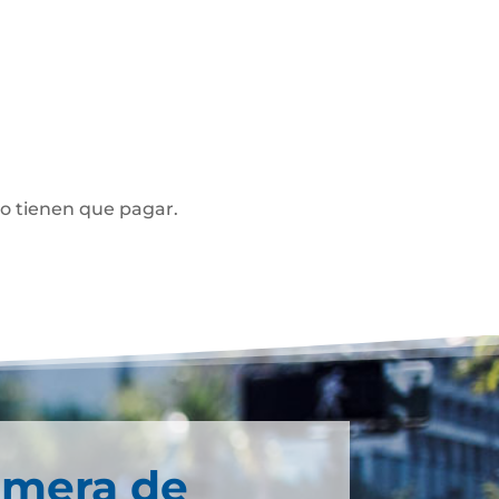
no tienen que pagar.
imera de