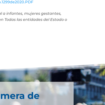
No.1299de2020.PDF
l a infantes, mujeres gestantes,
en Todas las entidades del Estado o
imera de