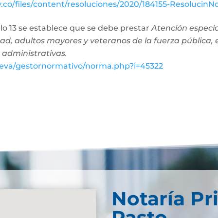
ov.co/files/content/resoluciones/2020/184155-Resolucin
culo 13 se establece que se debe prestar
Atención especia
ad, adultos mayores y veteranos de la fuerza pública, 
 administrativas.
o/eva/gestornormativo/norma.php?i=45322
Notaría Pr
Pasto