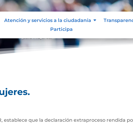
Atención y servicios a la ciudadanía
Transparen
Participa
formación para Mujeres.
ujeres.
, establece que la declaración extraproceso rendida po
os notariales.