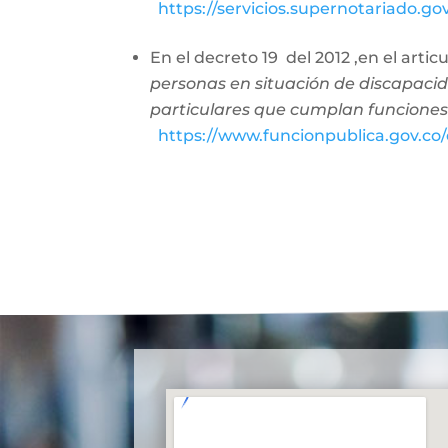
https://servicios.supernotariado.g
En el decreto 19 del 2012 ,en el arti
personas en situación de discapacid
particulares que cumplan funciones
https://www.funcionpublica.gov.c