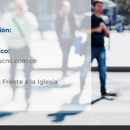
ión:
ico:
ucnc.com.co
 Frente a la Iglesia