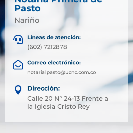
Pasto
Nariño
Líneas de atención:

(602) 7212878
Correo electrónico:

notaria1pasto@ucnc.com.co
Dirección:

Calle 20 N° 24-13 Frente a
la Iglesia Cristo Rey