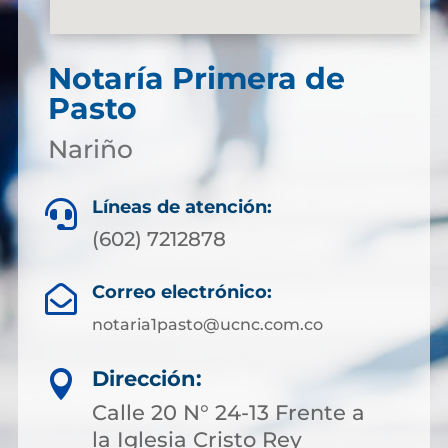
Notaría Primera de
Pasto
Nariño
Líneas de atención:

(602) 7212878
Correo electrónico:

notaria1pasto@ucnc.com.co
Dirección:

Calle 20 N° 24-13 Frente a
la Iglesia Cristo Rey