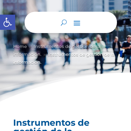
Abrir barra de herramientas
Home
Instrumentos de gestión de la
9
información.
Instrumentos de gestión de la
9
información.
Instrumentos de