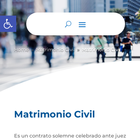
Abrir barra de herramientas
Home
Matrimonio Civil
Matrimonio Civil
9
9
Matrimonio Civil
Es un contrato solemne celebrado ante juez