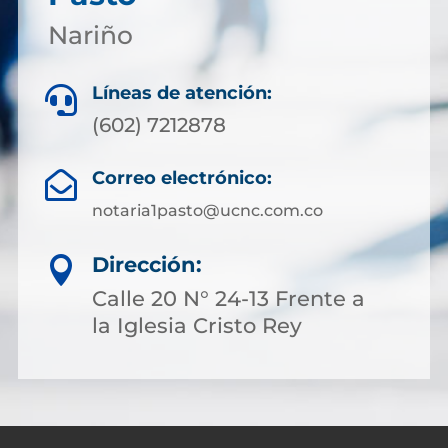
Nariño
Líneas de atención:

(602) 7212878
Correo electrónico:

notaria1pasto@ucnc.com.co
Dirección:

Calle 20 N° 24-13 Frente a
la Iglesia Cristo Rey