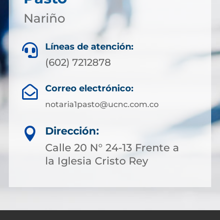
Nariño
Líneas de atención:

(602) 7212878
Correo electrónico:

notaria1pasto@ucnc.com.co
Dirección:

Calle 20 N° 24-13 Frente a
la Iglesia Cristo Rey