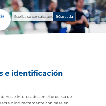
cia
emas.
 e identificación
adanos e interesados en el proceso de
 directa o indirectamente con base en