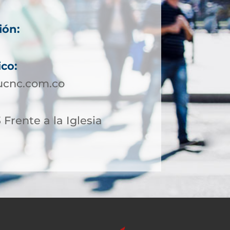
ión:
ico:
ucnc.com.co
 Frente a la Iglesia