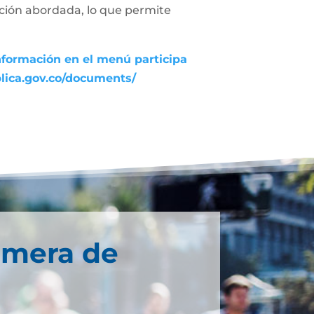
uación abordada, lo que permite
nformación en el menú participa
blica.gov.co/documents/
imera de