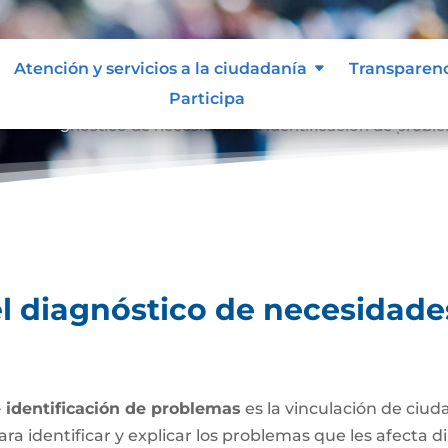
Atención y servicios a la ciudadanía
Transparen
Participa
ara el diagnóstico de necesidades e identificación de probl
el diagnóstico de necesidades
e identificación de problemas
es la vinculación de ciud
ara identificar y explicar los problemas que les afecta