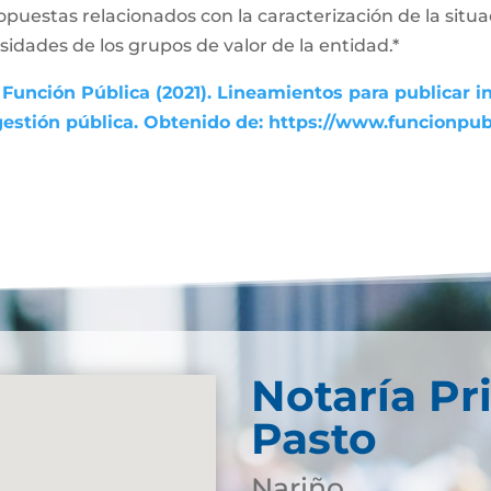
ropuestas relacionados con la caracterización de la sit
esidades de los grupos de valor de la entidad.*
Función Pública (2021). Lineamientos para publicar i
gestión pública. Obtenido de: https://www.funcionpu
Notaría Pr
Pasto
Nariño