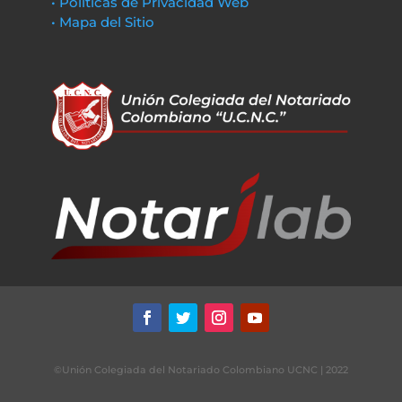
• Políticas de Privacidad Web
• Mapa del Sitio
©Unión Colegiada del Notariado Colombiano UCNC | 2022