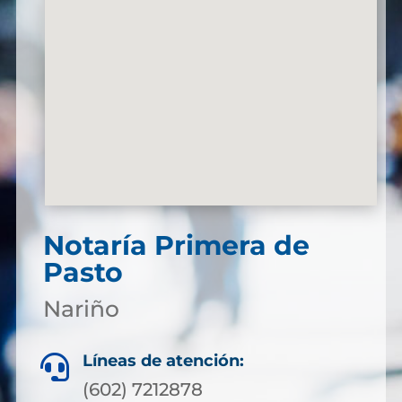
Notaría Primera de
Pasto
Nariño
Líneas de atención:

(602) 7212878