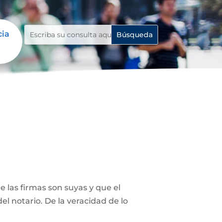
cia
 las firmas son suyas y que el
el notario. De la veracidad de lo