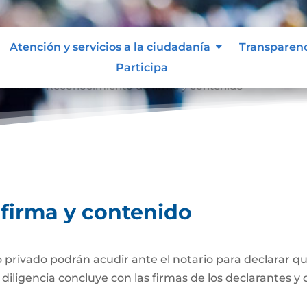
Atención y servicios a la ciudadanía
Transparen
Participa
tenido
Reconocimiento de firma y contenido
9
firma y contenido
ivado podrán acudir ante el notario para declarar que
iligencia concluye con las firmas de los declarantes y d