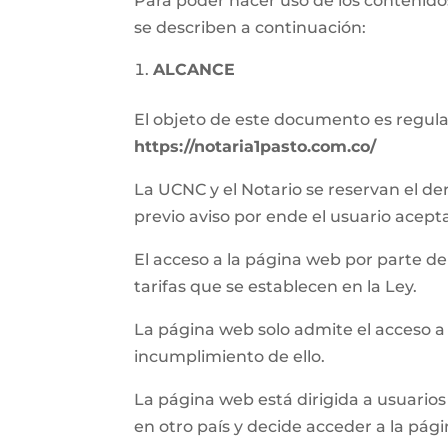
Para poder hacer uso de los contenidos
se describen a continuación:
ALCANCE
El objeto de este documento es regular 
https://notaria1pasto.com.co/
La UCNC y el Notario se reservan el de
previo aviso por ende el usuario acept
El acceso a la página web por parte del 
tarifas que se establecen en la Ley.
La página web solo admite el acceso a
incumplimiento de ello.
La página web está dirigida a usuarios 
en otro país y decide acceder a la pág