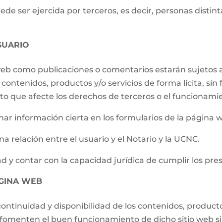
e ser ejercida por terceros, es decir, personas distintas
SUARIO
 web como publicaciones o comentarios estarán sujetos a
contenidos, productos y/o servicios de forma lícita, sin f
to que afecte los derechos de terceros o el funcionami
ar información cierta en los formularios de la página 
a relación entre el usuario y el Notario y la UCNC.
d y contar con la capacidad jurídica de cumplir los pre
ÁGINA WEB
ontinuidad y disponibilidad de los contenidos, producto
e fomenten el buen funcionamiento de dicho sitio web s