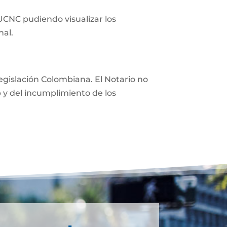
 UCNC pudiendo visualizar los
nal.
 legislación Colombiana. El Notario no
eb y del incumplimiento de los