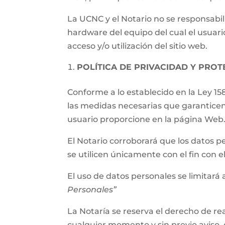
La UCNC y el Notario no se responsabil
hardware del equipo del cual el usuari
acceso y/o utilización del sitio web.
POLÍTICA DE PRIVACIDAD Y PRO
Conforme a lo establecido en la Ley 15
las medidas necesarias que garanticen
usuario proporcione en la página Web
El Notario corroborará que los datos p
se utilicen únicamente con el fin con 
El uso de datos personales se limitará a
Personales”
La Notaría se reserva el derecho de rea
cualquier momento y sin previo aviso, 