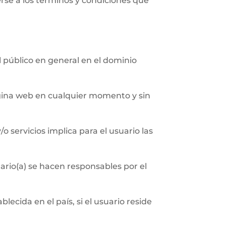
erse a los términos y condiciones que
al público en general en el dominio
página web en cualquier momento y sin
/o servicios implica para el usuario las
ario(a) se hacen responsables por el
ecida en el país, si el usuario reside