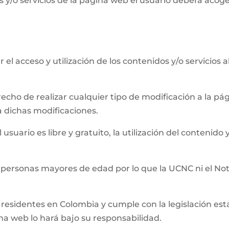
 y/o servicios de la página web el usuario deberá acog
el acceso y utilización de los contenidos y/o servicios 
recho de realizar cualquier tipo de modificación a la 
a dichas modificaciones.
usuario es libre y gratuito, la utilización del contenido y
 personas mayores de edad por lo que la UCNC ni el Not
residentes en Colombia y cumple con la legislación establ
ina web lo hará bajo su responsabilidad.