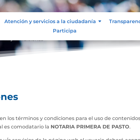
Atención y servicios a la ciudadanía
Transparen
Participa
inos y condiciones
ones
n los términos y condiciones para el uso de contenidos 
al es comodatario la
NOTARIA PRIMERA DE PASTO
.