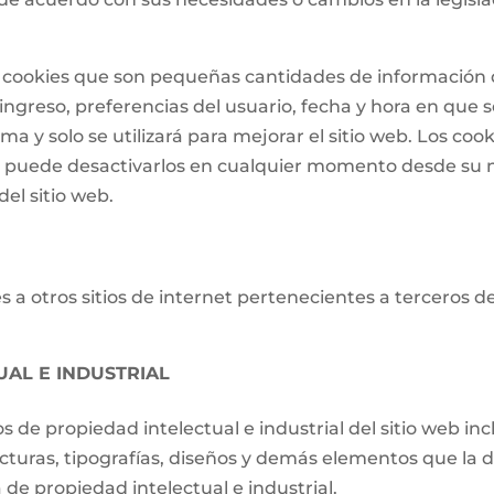
 de cookies que son pequeñas cantidades de informació
ngreso, preferencias del usuario, fecha y hora en que se 
a y solo se utilizará para mejorar el sitio web. Los cook
o puede desactivarlos en cualquier momento desde su 
el sitio web.
 a otros sitios de internet pertenecientes a terceros d
UAL E INDUSTRIAL
os de propiedad intelectual e industrial del sitio web i
ucturas, tipografías, diseños y demás elementos que la d
de propiedad intelectual e industrial.