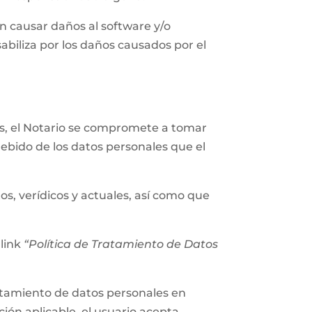
n causar daños al software y/o
abiliza por los daños causados por el
les, el Notario se compromete a tomar
ebido de los datos personales que el
os, verídicos y actuales, así como que
 link
“Política de Tratamiento de Datos
tratamiento de datos personales en
ión aplicable, el usuario acepta