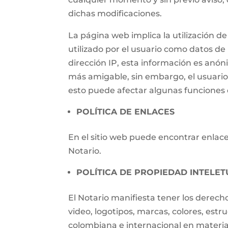
dichas modificaciones.
La página web implica la utilización
utilizado por el usuario como datos de i
dirección IP, esta información es anónim
más amigable, sin embargo, el usuari
esto puede afectar algunas funciones d
POLÍTICA DE ENLACES
En el sitio web puede encontrar enlaces
Notario.
POLÍTICA DE PROPIEDAD INTELET
El Notario manifiesta tener los derech
video, logotipos, marcas, colores, estr
colombiana e internacional en materia 