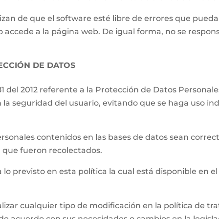
izan de que el software esté libre de errores que pueda
o accede a la página web. De igual forma, no se respons
TECCIÓN DE DATOS
81 del 2012 referente a la Protección de Datos Persona
 la seguridad del usuario, evitando que se haga uso ind
.
ersonales contenidos en las bases de datos sean correct
el que fueron recolectados.
 lo previsto en esta política la cual está disponible en el
lizar cualquier tipo de modificación en la política de 
de acuerdo con sus necesidades o cambios en la legislac