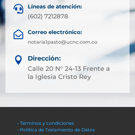
Líneas de atención:

(602) 7212878
Correo electrónico:

notaria1pasto@ucnc.com.co
Dirección:

Calle 20 N° 24-13 Frente a
la Iglesia Cristo Rey
• Términos y condiciones
• Política de Tratamiento de Datos