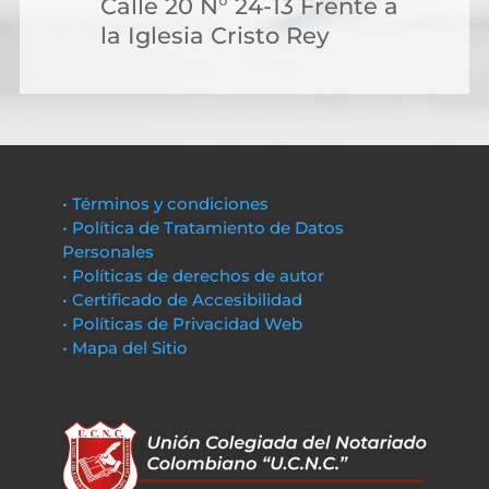
Calle 20 N° 24-13 Frente a
la Iglesia Cristo Rey
• Términos y condiciones
• Política de Tratamiento de Datos
Personales
• Políticas de derechos de autor
• Certificado de Accesibilidad
• Políticas de Privacidad Web
• Mapa del Sitio