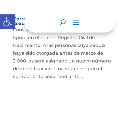
Abrir barra de herramientas
Corrección Componente de Identidad
Sexual en el Registro Civil de Nacimiento
Consiste en el cambio legal del sexo que
figura en el primer Registro Civil de
Nacimiento. A las personas cuya cédula
haya sido otorgada antes de marzo de
2.000 les será asignado un nuevo número
de identificación. Una vez corregido el
componente sexo mediante...