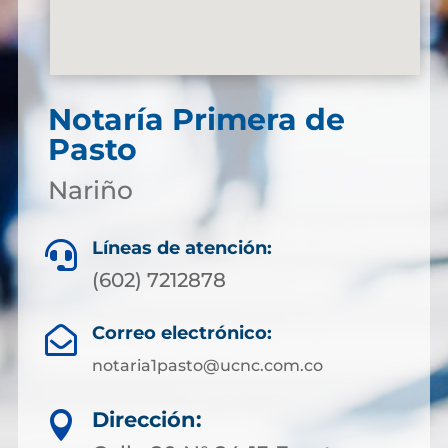
Notaría Primera de
Pasto
Nariño
Líneas de atención:

(602) 7212878
Correo electrónico:

notaria1pasto@ucnc.com.co
Dirección:
