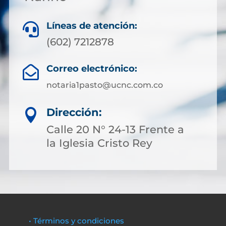
Líneas de atención:

(602) 7212878
Correo electrónico:

notaria1pasto@ucnc.com.co
Dirección:

Calle 20 N° 24-13 Frente a
la Iglesia Cristo Rey
• Términos y condiciones