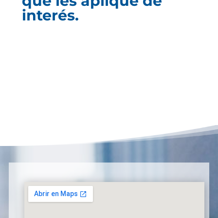
que les aplique de
interés.