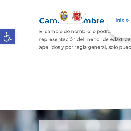
Cambio Nombre
Inicio
Abrir barra de herramientas
El cambio de nombre lo podrá hacer l
representación del menor de edad, par
apellidos y por regla general, solo pued