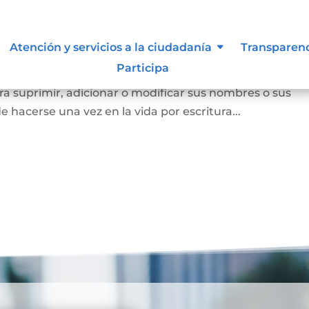
Atención y servicios a la ciudadanía
Transparen
Participa
a persona mayor de edad voluntariamente o los padres
a suprimir, adicionar o modificar sus nombres o sus
e hacerse una vez en la vida por escritura...