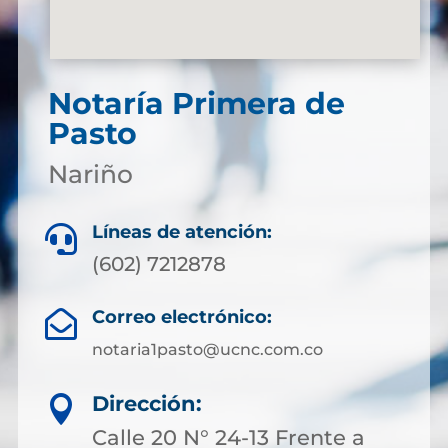
Notaría Primera de
Pasto
Nariño
Líneas de atención:

(602) 7212878
Correo electrónico:

notaria1pasto@ucnc.com.co
Dirección:

Calle 20 N° 24-13 Frente a