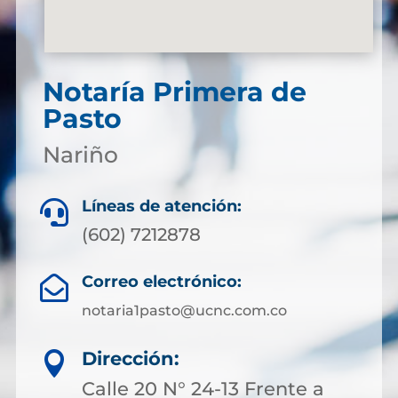
Notaría Primera de
Pasto
Nariño
Líneas de atención:

(602) 7212878
Correo electrónico:

notaria1pasto@ucnc.com.co
Dirección:

Calle 20 N° 24-13 Frente a